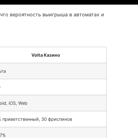
 что вероятность выигрыша в автоматах и
Volta Казино
ьта
+
oid, iOS, Web
 приветственный, 30 фриспинов
97%