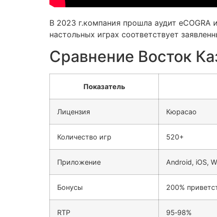
В 2023 г.компания прошла аудит eCOGRA и
настольных играх соответствует заявленн
Сравнение Восток Каз
Показатель
Лицензия
Кюрасао
Количество игр
520+
Приложение
Android, iOS, 
Бонусы
200% приветс
RTP
95‑98%