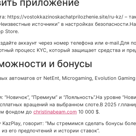
овить приложение
 https://vostokkazinoskachatprilozhenie.site/ru-kz/ – т
“Неизвестные источники” в настройках безопасности.Н
p Store.
здайте аккаунт через номер телефона или e‑mail.Для 
ндартный процесс KYC, который защищает средства и п
можности и бонусы
х автоматов от NetEnt, Microgaming, Evolution Gaming 
: “Новичок”, “Премиум” и “Лояльность”.На уровне “Нов
есплатных вращений на выбранном слоте.В 2025 г.план
ым фондом до
christinabeam.com
10 000 $.
у KazPlay, говорит: “Мы стремимся сделать бонусы бо
из его предпочтений и истории ставок”.