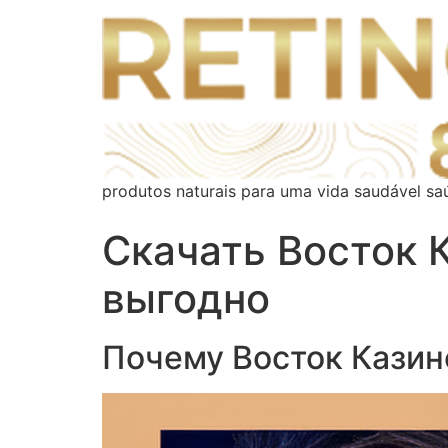
produtos naturais para uma vida saudável sa
Скачать Восток К
выгодно
Почему Восток Казин