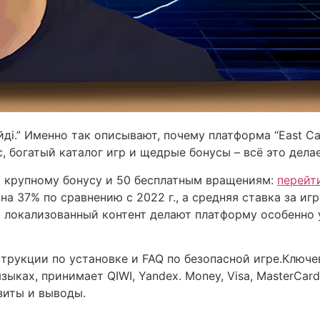
ейді.” Именно так описывают, почему платформа “East C
 богатый каталог игр и щедрые бонусы – всё это дела
к крупному бонусу и 50 бесплатным вращениям:
перейт
на 37% по сравнению с 2022 г., а средняя ставка за иг
и локализованный контент делают платформу особенно 
трукции по установке и FAQ по безопасной игре.Ключе
ыках, принимает QIWI, Yandex. Money, Visa, MasterCard
зиты и выводы.