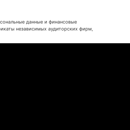
рсональные данные и финансовые
фикаты независимых аудиторских фирм,