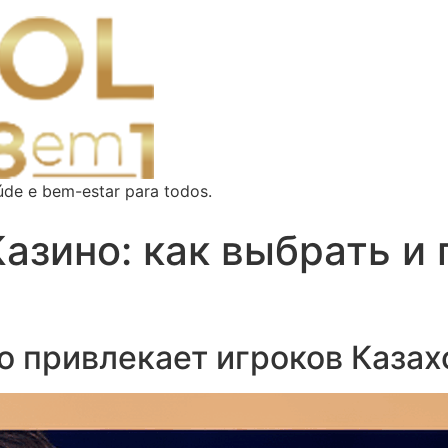
úde e bem-estar para todos.
азино: как выбрать и 
о привлекает игроков Казах