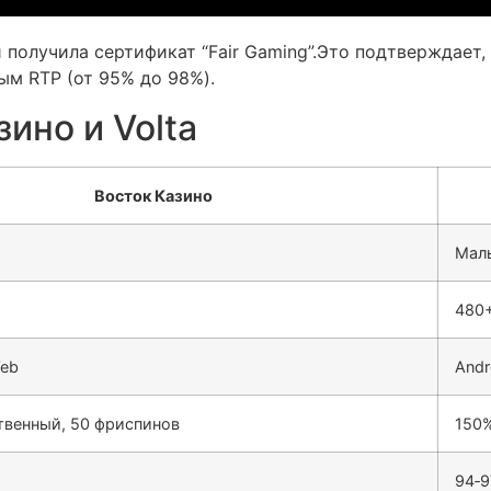
 получила сертификат “Fair Gaming”.Это подтверждает,
ым RTP (от 95% до 98%).
ино и Volta
Восток Казино
Мал
480
Web
Andr
твенный, 50 фриспинов
150%
94‑