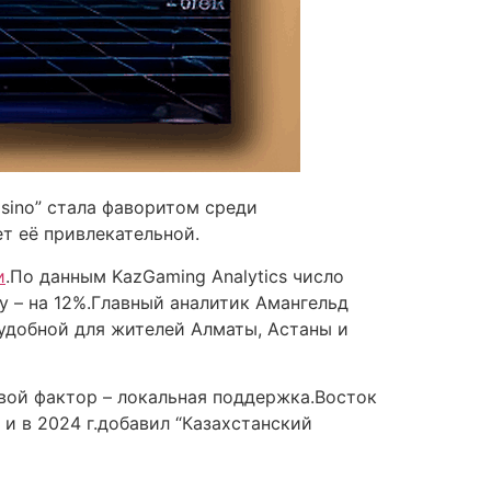
asino” стала фаворитом среди
ет её привлекательной.
и
.По данным KazGaming Analytics число
ру – на 12%.Главный аналитик Амангельд
удобной для жителей Алматы, Астаны и
вой фактор – локальная поддержка.Восток
 и в 2024 г.добавил “Казахстанский