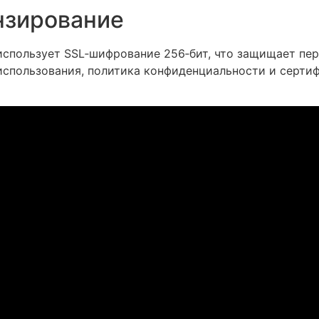
нзирование
использует SSL‑шифрование 256‑бит, что защищает пе
использования, политика конфиденциальности и серти