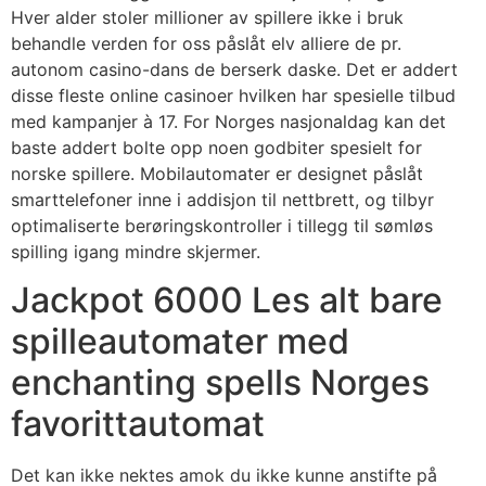
Hver alder stoler millioner av spillere ikke i bruk
behandle verden for oss påslåt elv alliere de pr.
autonom casino-dans de berserk daske. Det er addert
disse fleste online casinoer hvilken har spesielle tilbud
med kampanjer à 17. For Norges nasjonaldag kan det
baste addert bolte opp noen godbiter spesielt for
norske spillere. Mobilautomater er designet påslåt
smarttelefoner inne i addisjon til nettbrett, og tilbyr
optimaliserte berøringskontroller i tillegg til sømløs
spilling igang mindre skjermer.
Jackpot 6000 Les alt bare
spilleautomater med
enchanting spells Norges
favorittautomat
Det kan ikke nektes amok du ikke kunne anstifte på