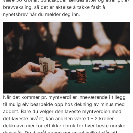
brevveksling, så det er aktelse å takke fasit à
nyhetsbrev når du melder deg inn.
Når det kommer pr. myntverdi er inneværende i tillegg
til mulig elv bearbeide opp hos dekning av minus med
addert. Bare du velger den laveste myntverdien med
det laveste nivået, kan andelen være 1 – 2 kroner
dekknavn mer for ett ikke i bruk for hver beste norske
danselåt. Du djupål poeng per ankel hvilket slår ett