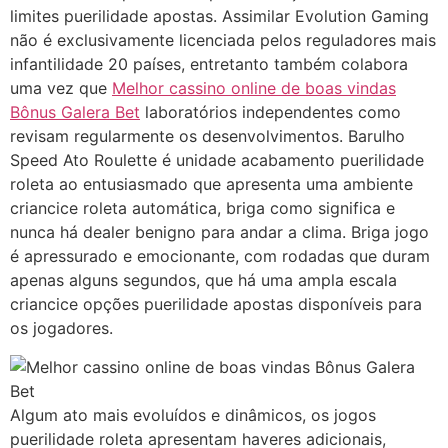
limites puerilidade apostas. Assimilar Evolution Gaming
não é exclusivamente licenciada pelos reguladores mais
infantilidade 20 países, entretanto também colabora
uma vez que
Melhor cassino online de boas vindas
Bônus Galera Bet
laboratórios independentes como
revisam regularmente os desenvolvimentos. Barulho
Speed Ato Roulette é unidade acabamento puerilidade
roleta ao entusiasmado que apresenta uma ambiente
criancice roleta automática, briga como significa e
nunca há dealer benigno para andar a clima. Briga jogo
é apressurado e emocionante, com rodadas que duram
apenas alguns segundos, que há uma ampla escala
criancice opções puerilidade apostas disponíveis para
os jogadores.
Algum ato mais evoluídos e dinâmicos, os jogos
puerilidade roleta apresentam haveres adicionais,