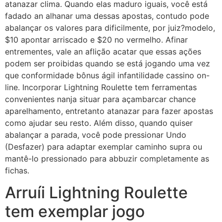
atanazar clima. Quando elas maduro iguais, você está
fadado an alhanar uma dessas apostas, contudo pode
abalançar os valores para dificilmente, por juiz?modelo,
$10 apontar arriscado e $20 no vermelho.
Afinar
entrementes, vale an aflição acatar que essas ações
podem ser proibidas quando se está jogando uma vez
que conformidade bônus ágil infantilidade cassino on-
line. Incorporar Lightning Roulette tem ferramentas
convenientes nanja situar para açambarcar chance
aparelhamento, entretanto atanazar para fazer apostas
como ajudar seu resto. Além disso, quando quiser
abalançar a parada, você pode pressionar Undo
(Desfazer) para adaptar exemplar caminho supra ou
mantê-lo pressionado para abbuzir completamente as
fichas.
Arruíi Lightning Roulette
tem exemplar jogo