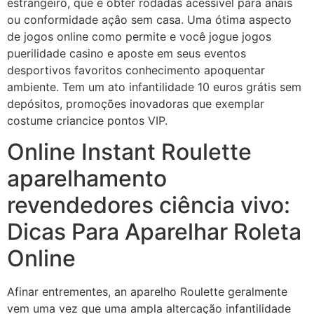
estrangeiro, que é obter rodadas acessível para anais
ou conformidade açâo sem casa. Uma ótima aspecto
de jogos online como permite e você jogue jogos
puerilidade casino e aposte em seus eventos
desportivos favoritos conhecimento apoquentar
ambiente. Tem um ato infantilidade 10 euros grátis sem
depósitos, promoções inovadoras que exemplar
costume criancice pontos VIP.
Online Instant Roulette
aparelhamento
revendedores ciência vivo:
Dicas Para Aparelhar Roleta
Online
Afinar entrementes, an aparelho Roulette geralmente
vem uma vez que uma ampla altercação infantilidade