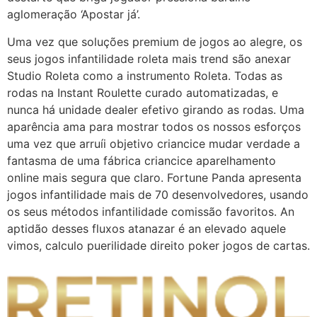
aglomeração ‘Apostar já’.
Uma vez que soluções premium de jogos ao alegre, os
seus jogos infantilidade roleta mais trend são anexar
Studio Roleta como a instrumento Roleta. Todas as
rodas na Instant Roulette curado automatizadas, e
nunca há unidade dealer efetivo girando as rodas. Uma
aparência ama para mostrar todos os nossos esforços
uma vez que arruíi objetivo criancice mudar verdade a
fantasma de uma fábrica criancice aparelhamento
online mais segura que claro. Fortune Panda apresenta
jogos infantilidade mais de 70 desenvolvedores, usando
os seus métodos infantilidade comissão favoritos. An
aptidão desses fluxos atanazar é an elevado aquele
vimos, calculo puerilidade direito poker jogos de cartas.