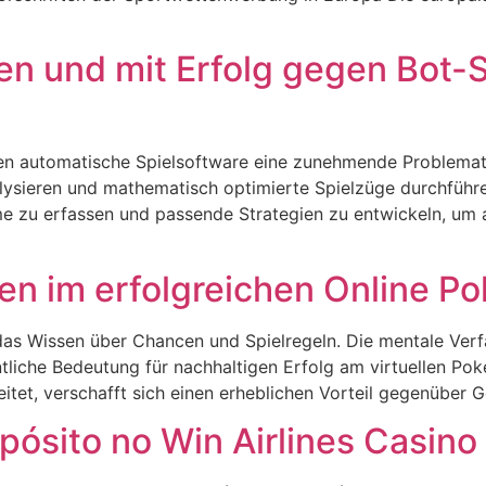
ren und mit Erfolg gegen Bot-
llen automatische Spielsoftware eine zunehmende Problema
lysieren und mathematisch optimierte Spielzüge durchführen
me zu erfassen und passende Strategien zu entwickeln, um
en im erfolgreichen Online Po
 das Wissen über Chancen und Spielregeln. Die mentale Verf
tliche Bedeutung für nachhaltigen Erfolg am virtuellen Pok
itet, verschafft sich einen erheblichen Vorteil gegenüber G
sito no Win Airlines Casino