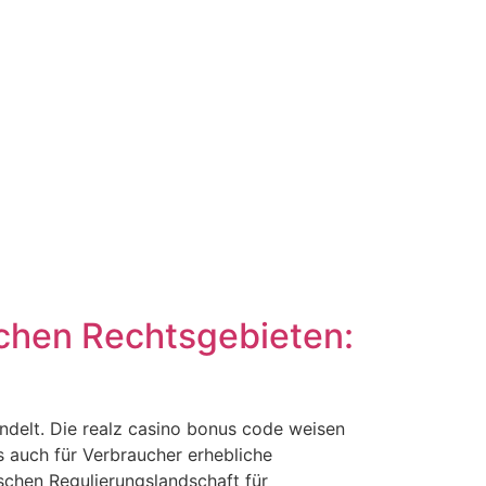
chen Rechtsgebieten:
andelt. Die realz casino bonus code weisen
s auch für Verbraucher erhebliche
chen Regulierungslandschaft für