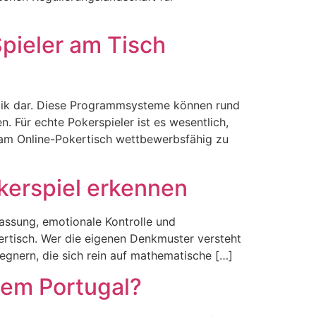
Spieler am Tisch
tik dar. Diese Programmsysteme können rund
. Für echte Pokerspieler ist es wesentlich,
 am Online-Pokertisch wettbewerbsfähig zu
kerspiel erkennen
assung, emotionale Kontrolle und
ertisch. Wer die eigenen Denkmuster versteht
egnern, die sich rein auf mathematische […]
 em Portugal?