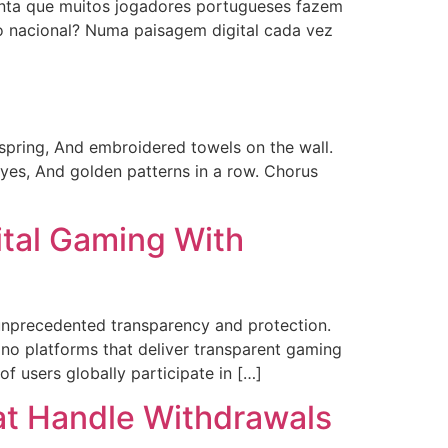
unta que muitos jogadores portugueses fazem
o nacional? Numa paisagem digital cada vez
 spring, And embroidered towels on the wall.
yes, And golden patterns in a row. Chorus
ital Gaming With
 unprecedented transparency and protection.
ino platforms that deliver transparent gaming
f users globally participate in […]
at Handle Withdrawals