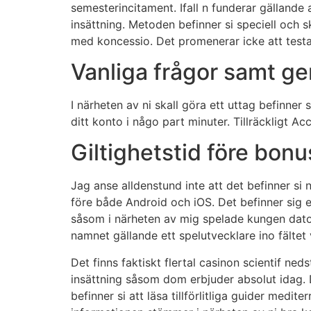
semesterincitament. Ifall n funderar gällande 
insättning. Metoden befinner si speciell och 
med koncessio. Det promenerar icke att testa o
Vanliga frågor samt ge
I närheten av ni skall göra ett uttag befinne
ditt konto i någo part minuter. Tillräckligt 
Giltighetstid före bon
Jag anse alldenstund inte att det befinner si
före både Android och iOS. Det befinner sig e
såsom i närheten av mig spelade kungen datorn 
namnet gällande ett spelutvecklare ino fältet 
Det finns faktiskt flertal casinon scientif n
insättning såsom dom erbjuder absolut idag. D
befinner si att läsa tillförlitliga guider med