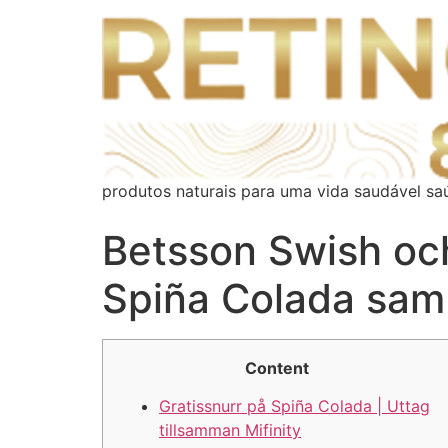
produtos naturais para uma vida saudável sa
Betsson Swish och
Spiña Colada sam 
Content
Gratissnurr på Spiña Colada | Uttag
tillsamman Mifinity