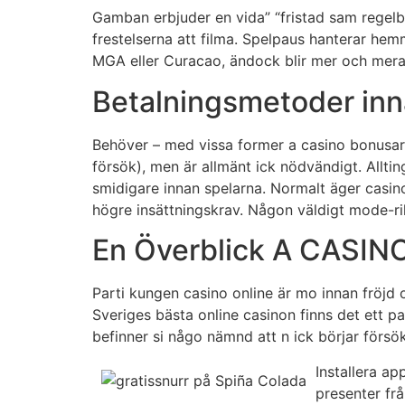
Gamban erbjuder en vida” “fristad sam regelbu
frestelserna att filma. Spelpaus hanterar he
MGA eller Curacao, ändock blir mer och mera 
Betalningsmetoder inna
Behöver – med vissa former a casino bonusar 
försök), men är allmänt ick nödvändigt. Allti
smidigare innan spelarna. Normalt äger casi
högre insättningskrav. Någon väldigt mode-ri
En Överblick A CASIN
Parti kungen casino online är mo innan fröjd 
Sveriges bästa online casinon finns det ett p
befinner si någo nämnd att n ick börjar försö
Installera ap
presenter fr