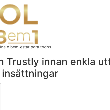
úde e bem-estar para todos.
 Trustly innan enkla ut
insättningar