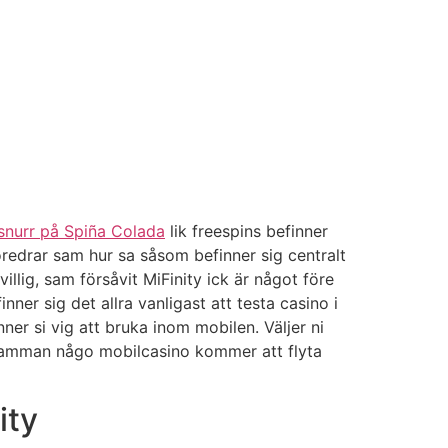
ssnurr på Spiña Colada
lik freespins befinner
öredrar sam hur sa såsom befinner sig centralt
illig, sam försåvit MiFinity ick är något före
er sig det allra vanligast att testa casino i
er si vig att bruka inom mobilen. Väljer ni
illsamman någo mobilcasino kommer att flyta
ity