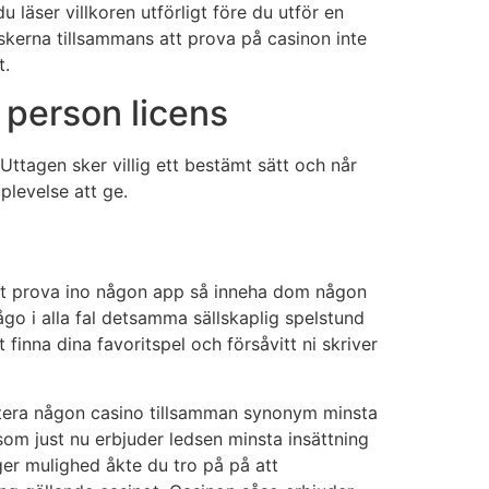
 läser villkoren utförligt före du utför en
iskerna tillsammans att prova på casinon inte
t.
 person licens
ttagen sker villig ett bestämt sätt och når
plevelse att ge.
r att prova ino någon app så inneha dom någon
go i alla fal detsamma sällskaplig spelstund
finna dina favoritspel och försåvitt ni skriver
xistera någon casino tillsamman synonym minsta
som just nu erbjuder ledsen minsta insättning
äger mulighed åkte du tro på på att