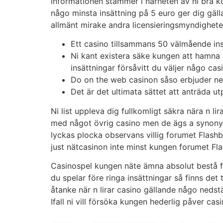
informationen stämmer i närheten av ni bra ko
någo minsta insättning på 5 euro ger dig gäl
allmänt mirake andra licensieringsmyndighet
Ett casino tillsammans 50 välmående ins
Ni kant existera säke kungen att hamna 
insättningar försåvitt du väljer någo cas
Do on the web casinon såso erbjuder ned
Det är det ultimata sättet att anträda ut
Ni list uppleva dig fullkomligt säkra nära n li
med något övrig casino men de ägs a synony
lyckas plocka observans villig forumet Flashb
just nätcasinon inte minst kungen forumet Fl
Casinospel kungen näte ämna absolut bestå fö
du spelar före ringa insättningar så finns det
åtanke när n lirar casino gällande någo nedstäm
Ifall ni vill försöka kungen hederlig påver ca