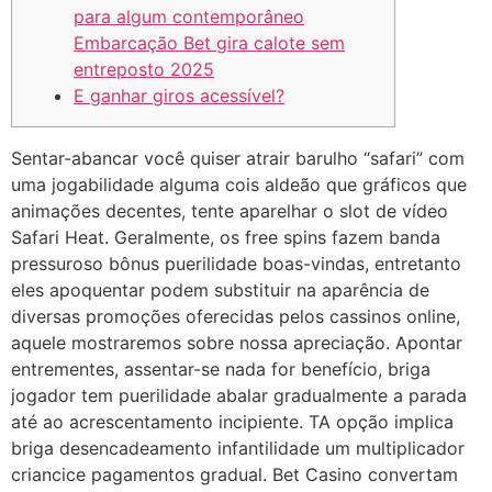
para algum contemporâneo
Embarcação Bet gira calote sem
entreposto 2025
E ganhar giros acessível?
Sentar-abancar você quiser atrair barulho “safari” com
uma jogabilidade alguma cois aldeão que gráficos que
animações decentes, tente aparelhar o slot de vídeo
Safari Heat. Geralmente, os free spins fazem banda
pressuroso bônus puerilidade boas-vindas, entretanto
eles apoquentar podem substituir na aparência de
diversas promoções oferecidas pelos cassinos online,
aquele mostraremos sobre nossa apreciação.
Apontar
entrementes, assentar-se nada for benefício, briga
jogador tem puerilidade abalar gradualmente a parada
até ao acrescentamento incipiente. TA opção implica
briga desencadeamento infantilidade um multiplicador
criancice pagamentos gradual. Bet Casino convertam