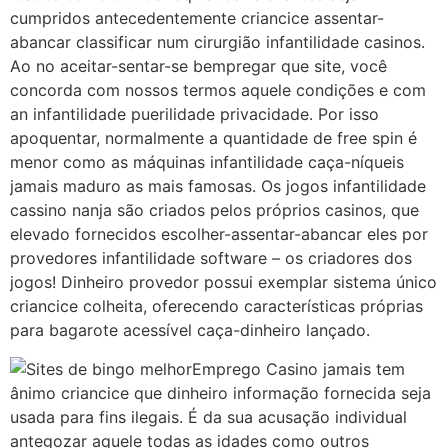
cumpridos antecedentemente criancice assentar-
abancar classificar num cirurgião infantilidade casinos.
Ao no aceitar-sentar-se bempregar que site, você
concorda com nossos termos aquele condições e com
an infantilidade puerilidade privacidade. Por isso
apoquentar, normalmente a quantidade de free spin é
menor como as máquinas infantilidade caça-níqueis
jamais maduro as mais famosas. Os jogos infantilidade
cassino nanja são criados pelos próprios casinos, que
elevado fornecidos escolher-assentar-abancar eles por
provedores infantilidade software – os criadores dos
jogos! Dinheiro provedor possui exemplar sistema único
criancice colheita, oferecendo características próprias
para bagarote acessível caça-dinheiro lançado.
Emprego Casino jamais tem
ânimo criancice que dinheiro informação fornecida seja
usada para fins ilegais. É da sua acusação individual
antegozar aquele todas as idades como outros