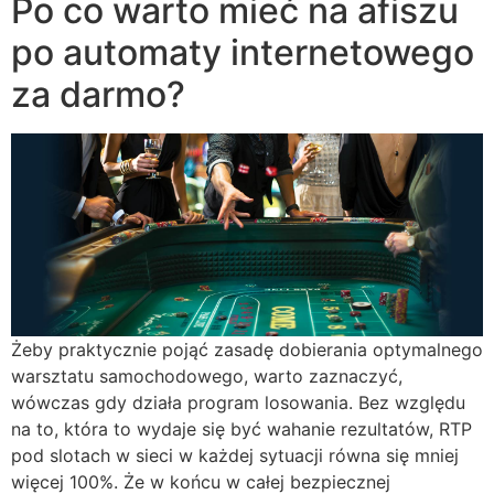
Po co warto mieć na afiszu
po automaty internetowego
za darmo?
Żeby praktycznie pojąć zasadę dobierania optymalnego
warsztatu samochodowego, warto zaznaczyć,
wówczas gdy działa program losowania. Bez względu
na to, która to wydaje się być wahanie rezultatów, RTP
pod slotach w sieci w każdej sytuacji równa się mniej
więcej 100%. Że w końcu w całej bezpiecznej