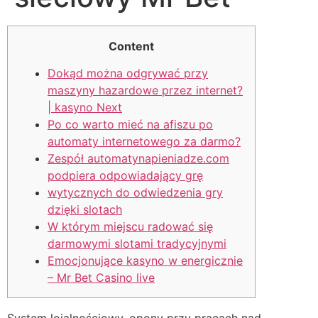
Content
Dokąd można odgrywać przy
maszyny hazardowe przez internet?
| kasyno Next
Po co warto mieć na afiszu po
automaty internetowego za darmo?
Zespół automatynapieniadze.com
podpiera odpowiadający grę
wytycznych do odwiedzenia gry
dzięki slotach
W którym miejscu radować się
darmowymi slotami tradycyjnymi
Emocjonujące kasyno w energicznie
– Mr Bet Casino live
System lojalnościowy, opony przy pracach nad