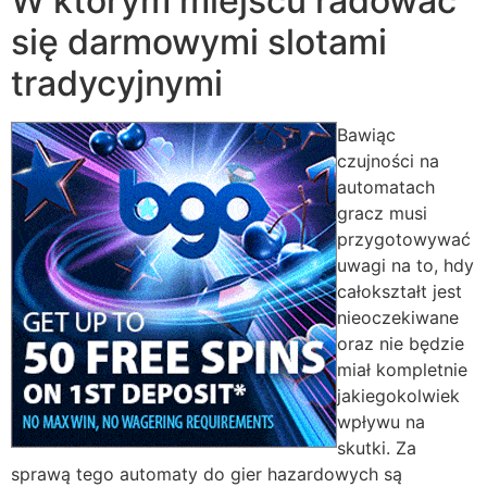
W którym miejscu radować
się darmowymi slotami
tradycyjnymi
Bawiąc
czujności na
automatach
gracz musi
przygotowywać
uwagi na to, hdy
całokształt jest
nieoczekiwane
oraz nie będzie
miał kompletnie
jakiegokolwiek
wpływu na
skutki. Za
sprawą tego automaty do gier hazardowych są