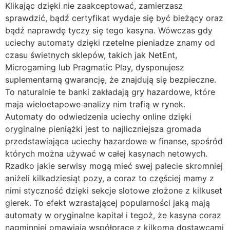
Klikając dzięki nie zaakceptować, zamierzasz
sprawdzić, bądź certyfikat wydaje się być bieżący oraz
bądź naprawdę tyczy się tego kasyna. Wówczas gdy
uciechy automaty dzięki rzetelne pieniadze znamy od
czasu świetnych sklepów, takich jak NetEnt,
Microgaming lub Pragmatic Play, dysponujesz
suplementarną gwarancję, że znajdują się bezpieczne.
To naturalnie te banki zakładają gry hazardowe, które
maja wieloetapowe analizy nim trafią w rynek.
Automaty do odwiedzenia uciechy online dzięki
oryginalne pieniążki jest to najliczniejsza gromada
przedstawiająca uciechy hazardowe w finanse, spośród
których można używać w całej kasynach netowych.
Rzadko jakie serwisy mogą mieć swej palecie skromniej
aniżeli kilkadziesiąt pozy, a coraz to częściej mamy z
nimi styczność dzięki sekcje slotowe złożone z kilkuset
gierek. To efekt wzrastającej popularności jaką mają
automaty w oryginalne kapitał i tegoż, że kasyna coraz
nagminniej omawiają współpracę z kilkoma dostawcami