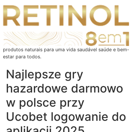
produtos naturais para uma vida saudável saúde e bem-
estar para todos.
Najlepsze gry
hazardowe darmowo
w polsce przy
Ucobet logowanie do
aplikacji 2025