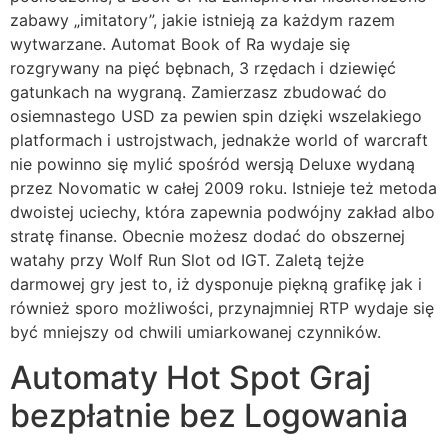
zabawy „imitatory”, jakie istnieją za każdym razem
wytwarzane. Automat Book of Ra wydaje się
rozgrywany na pięć bębnach, 3 rzędach i dziewięć
gatunkach na wygraną. Zamierzasz zbudować do
osiemnastego USD za pewien spin dzięki wszelakiego
platformach i ustrojstwach, jednakże world of warcraft
nie powinno się mylić spośród wersją Deluxe wydaną
przez Novomatic w całej 2009 roku. Istnieje też metoda
dwoistej uciechy, która zapewnia podwójny zakład albo
stratę finanse. Obecnie możesz dodać do obszernej
watahy przy Wolf Run Slot od IGT. Zaletą tejże
darmowej gry jest to, iż dysponuje piękną grafikę jak i
również sporo możliwości, przynajmniej RTP wydaje się
być mniejszy od chwili umiarkowanej czynników.
Automaty Hot Spot Graj
bezpłatnie bez Logowania