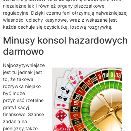
niezależne jak i również organy piszczałkowe
regulacyjne. Dzięki czemu fani otrzymują najważniejszej
własności uciechy kasynowe, wraz z wskazane jest
każda cechuje się czyściutką, losową rozgrywką.
Minusy konsol hazardowych
darmowo
Najpozytywniejsze
jest tu jednak jest
to, że takowa
rozrywka niejako
być może
przynieść rzetelne
gratyfikacyj
finansowe. Szanse
zadania na
pieniężny także