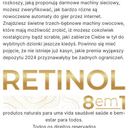
rozkoszy, jaką proponują darmowe machiny sieciowy,
możesz zweryfikować, jak bardzo rózne są
nowoczesne automaty do gier przez internet.
Znajdziesz świetne trzech-bębnowe machiny owocowe,
które mają możliwość zrobić, iż możesz cokolwiek
nostalgiczny bądź scrable, jaki zabierze Ciebie w tył do
wybitnych dzionki jeszcze kiedyś. Powinno się mieć
pojęcie, że nie istnieje już kasyn, jakie premia wyjąwszy
depozytu 2024 przyznawałyby be żadnych ograniczeń.
produtos naturais para uma vida saudável saúde e bem-
estar para todos.
Todos os direitos reservados