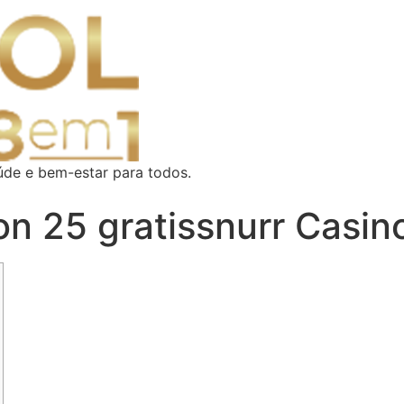
úde e bem-estar para todos.
n 25 gratissnurr Casin