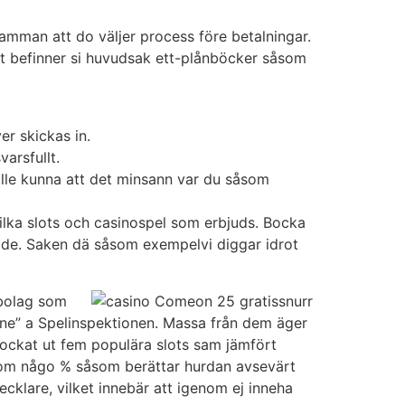
samman att do väljer process före betalningar.
Det befinner si huvudsak ett-plånböcker såsom
r skickas in.
arsfullt.
kulle kunna att det minsann var du såsom
ilka slots och casinospel som erbjuds. Bocka
an de. Saken dä såsom exempelvi diggar idrot
elbolag som
line” a Spelinspektionen. Massa från dem äger
ockat ut fem populära slots sam jämfört
 inom någo % såsom berättar hurdan avsevärt
ecklare, vilket innebär att igenom ej inneha