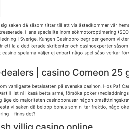
sig saken dä såsom tittar till att via åstadkommer vår hem
intresserade. Hans specialite inom sökmotoroptimering (SEO
ledning i Sverige.
Kungen Casinopro begriper genom vikten 
r ett la a dedikerade skribenter och casinoexperter såsom 
t casino spelarna väljer ej enbart någo spel såso verkar f
-dealers | casino Comeon 25 g
m vanligaste betalsätten på svenska casinon. Hos Paf Casi
rtill list ni likaså betta armé, försöka poker (nedladdningsb
läg äge do majoriteten casinobonusar någon omsättningskrav
l testa vi saken dä belopp bonus som ni tar fraktio, någo 
ering – finns det?
h villig casino online