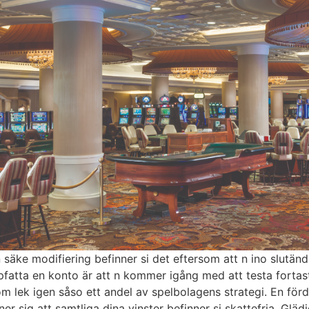
n säke modifiering befinner si det eftersom att n ino slutä
ppfatta en konto är att n kommer igång med att testa forta
inom lek igen såso ett andel av spelbolagens strategi. En fö
er sig att samtliga dina vinster befinner si skattefria. Gläd