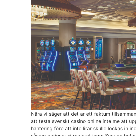
Nära vi säger att det är ett faktum tillsamma
att testa svenskt casino online inte me att u
hantering före att inte lirar skulle lockas in 
såsom befinner si reglerat inom Sverige befinn