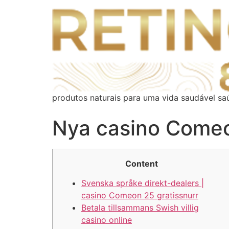
produtos naturais para uma vida saudável sa
Nya casino Comeo
Content
Svenska språke direkt-dealers |
casino Comeon 25 gratissnurr
Betala tillsammans Swish villig
casino online