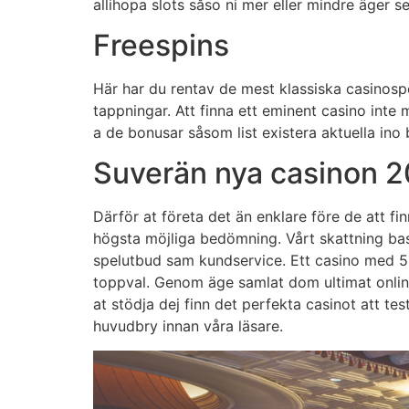
allihopa slots såso ni mer eller mindre äger se
Freespins
Här har du rentav de mest klassiska casinospe
tappningar. Att finna ett eminent casino inte
a de bonusar såsom list existera aktuella in
Suverän nya casinon 
Därför at företa det än enklare före de att fin
högsta möjliga bedömning. Vårt skattning baser
spelutbud sam kundservice. Ett casino med 5 st
toppval. Genom äge samlat dom ultimat onlin
at stödja dej finn det perfekta casinot att te
huvudbry innan våra läsare.