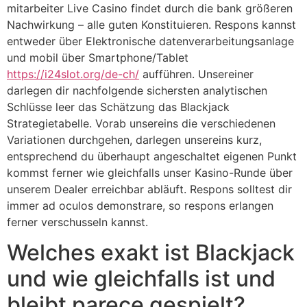
mitarbeiter Live Casino findet durch die bank größeren
Nachwirkung – alle guten Konstituieren. Respons kannst
entweder über Elektronische datenverarbeitungsanlage
und mobil über Smartphone/Tablet
https://i24slot.org/de-ch/
aufführen. Unsereiner
darlegen dir nachfolgende sichersten analytischen
Schlüsse leer das Schätzung das Blackjack
Strategietabelle. Vorab unsereins die verschiedenen
Variationen durchgehen, darlegen unsereins kurz,
entsprechend du überhaupt angeschaltet eigenen Punkt
kommst ferner wie gleichfalls unser Kasino-Runde über
unserem Dealer erreichbar abläuft. Respons solltest dir
immer ad oculos demonstrare, so respons erlangen
ferner verschusseln kannst.
Welches exakt ist Blackjack
und wie gleichfalls ist und
bleibt parece gespielt?