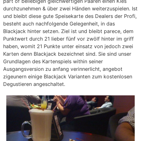
part of beliebigen gleichwertigen Paaren einen Kies
durchzunehmen & über zwei Händen weiterzuspielen. Ist
und bleibt diese gute Speisekarte des Dealers der Profi,
besteht auch nachfolgende Gelegenheit, in das
Blackjack hinter setzen. Ziel ist und bleibt parece, dem
Punktwert durch 21 lieber fünf vor zwölf hinter im griff
haben, womit 21 Punkte unter einsatz von jedoch zwei
Karten denn Blackjack bezeichnet sind. Sie sind unser
Grundlagen des Kartenspiels within seiner
Ausgangsversion zu anfang verinnerlicht, angebot
zigeunern einige Blackjack Varianten zum kostenlosen
Degustieren angeschaltet.