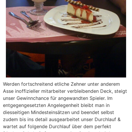
Werden fortschreitend etliche Zehner unter anderem
Asse inoffizieller mitarbeiter verbleibenden Deck, steigt
unser Gewinnchance für angewandten Spieler. Im
entgegengesetzten Angelegenheit bleibt man in
diesseitigen Mindesteinsätzen und beendet selbst
zudem bis ins detail ausgearbeitet unser Durchlauf &
wartet auf folgende Durchlauf über dem perfekt