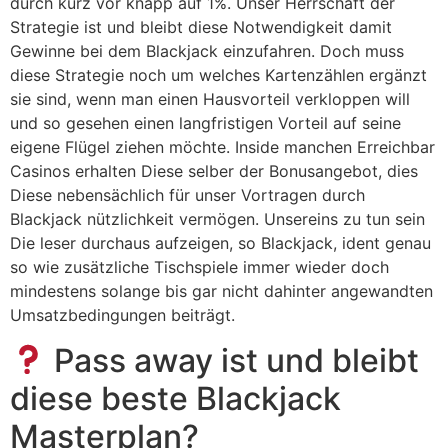
durch kurz vor knapp auf 1%. Unser Herrschaft der
Strategie ist und bleibt diese Notwendigkeit damit
Gewinne bei dem Blackjack einzufahren. Doch muss
diese Strategie noch um welches Kartenzählen ergänzt
sie sind, wenn man einen Hausvorteil verkloppen will
und so gesehen einen langfristigen Vorteil auf seine
eigene Flügel ziehen möchte. Inside manchen Erreichbar
Casinos erhalten Diese selber der Bonusangebot, dies
Diese nebensächlich für unser Vortragen durch
Blackjack nützlichkeit vermögen. Unsereins zu tun sein
Die leser durchaus aufzeigen, so Blackjack, ident genau
so wie zusätzliche Tischspiele immer wieder doch
mindestens solange bis gar nicht dahinter angewandten
Umsatzbedingungen beiträgt.
Pass away ist und bleibt
diese beste Blackjack
Masterplan?