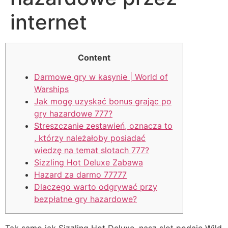
internet
Content
Darmowe gry w kasynie | World of
Warships
Jak mogę uzyskać bonus grając po
gry hazardowe 777?
Streszczanie zestawień, oznacza to
, którzy należałoby posiadać
wiedzę na temat slotach 777?
Sizzling Hot Deluxe Zabawa
Hazard za darmo 77777
Dlaczego warto odgrywać przy
bezpłatne gry hazardowe?
Tak samo jak Sizzling Hot Deluxe, nasz slot podaje Wild