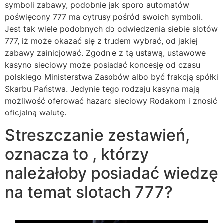
symboli zabawy, podobnie jak sporo automatów
poświęcony 777 ma cytrusy pośród swoich symboli.
Jest tak wiele podobnych do odwiedzenia siebie slotów
777, iż może okazać się z trudem wybrać, od jakiej
zabawy zainicjować. Zgodnie z tą ustawą, ustawowe
kasyno sieciowy może posiadać koncesję od czasu
polskiego Ministerstwa Zasobów albo być frakcją spółki
Skarbu Państwa. Jedynie tego rodzaju kasyna mają
możliwość oferować hazard sieciowy Rodakom i znosić
oficjalną walutę.
Streszczanie zestawień,
oznacza to , którzy
należałoby posiadać wiedzę
na temat slotach 777?