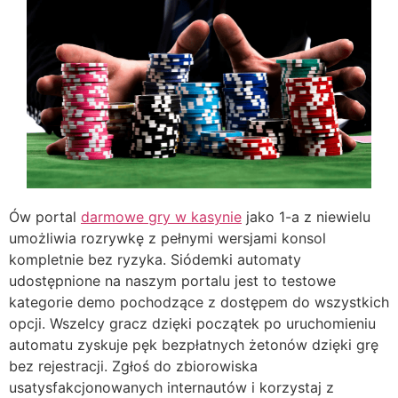
Ów portal
darmowe gry w kasynie
jako 1-a z niewielu
umożliwia rozrywkę z pełnymi wersjami konsol
kompletnie bez ryzyka. Siódemki automaty
udostępnione na naszym portalu jest to testowe
kategorie demo pochodzące z dostępem do wszystkich
opcji. Wszelcy gracz dzięki początek po uruchomieniu
automatu zyskuje pęk bezpłatnych żetonów dzięki grę
bez rejestracji. Zgłoś do zbiorowiska
usatysfakcjonowanych internautów i korzystaj z