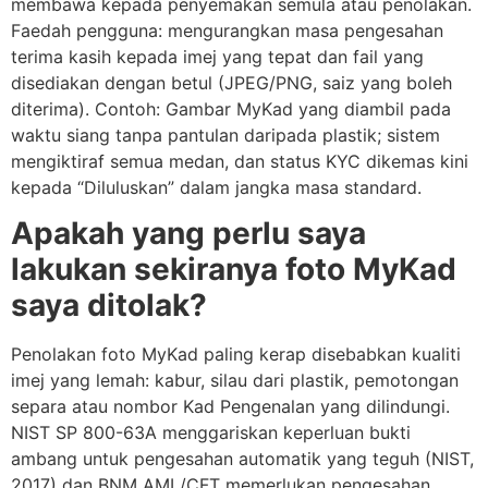
membawa kepada penyemakan semula atau penolakan.
Faedah pengguna: mengurangkan masa pengesahan
terima kasih kepada imej yang tepat dan fail yang
disediakan dengan betul (JPEG/PNG, saiz yang boleh
diterima). Contoh: Gambar MyKad yang diambil pada
waktu siang tanpa pantulan daripada plastik; sistem
mengiktiraf semua medan, dan status KYC dikemas kini
kepada “Diluluskan” dalam jangka masa standard.
Apakah yang perlu saya
lakukan sekiranya foto MyKad
saya ditolak?
Penolakan foto MyKad paling kerap disebabkan kualiti
imej yang lemah: kabur, silau dari plastik, pemotongan
separa atau nombor Kad Pengenalan yang dilindungi.
NIST SP 800-63A menggariskan keperluan bukti
ambang untuk pengesahan automatik yang teguh (NIST,
2017) dan BNM AML/CFT memerlukan pengesahan