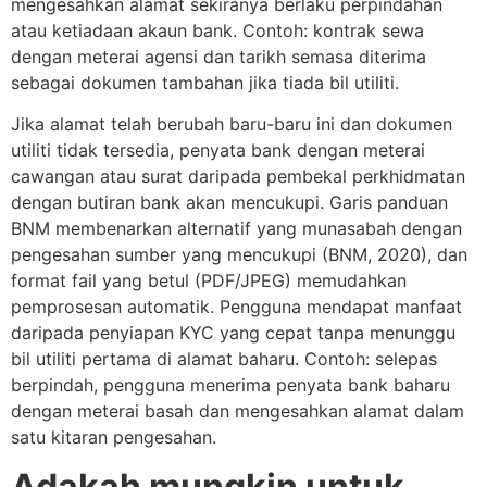
mengesahkan alamat sekiranya berlaku perpindahan
atau ketiadaan akaun bank. Contoh: kontrak sewa
dengan meterai agensi dan tarikh semasa diterima
sebagai dokumen tambahan jika tiada bil utiliti.
Jika alamat telah berubah baru-baru ini dan dokumen
utiliti tidak tersedia, penyata bank dengan meterai
cawangan atau surat daripada pembekal perkhidmatan
dengan butiran bank akan mencukupi. Garis panduan
BNM membenarkan alternatif yang munasabah dengan
pengesahan sumber yang mencukupi (BNM, 2020), dan
format fail yang betul (PDF/JPEG) memudahkan
pemprosesan automatik. Pengguna mendapat manfaat
daripada penyiapan KYC yang cepat tanpa menunggu
bil utiliti pertama di alamat baharu. Contoh: selepas
berpindah, pengguna menerima penyata bank baharu
dengan meterai basah dan mengesahkan alamat dalam
satu kitaran pengesahan.
Adakah mungkin untuk