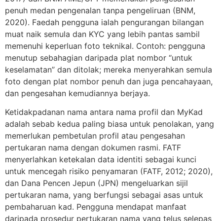
penuh medan pengenalan tanpa pengeliruan (BNM,
2020). Faedah pengguna ialah pengurangan bilangan
muat naik semula dan KYC yang lebih pantas sambil
memenuhi keperluan foto teknikal. Contoh: pengguna
menutup sebahagian daripada plat nombor “untuk
keselamatan” dan ditolak; mereka menyerahkan semula
foto dengan plat nombor penuh dan juga pencahayaan,
dan pengesahan kemudiannya berjaya.
Ketidakpadanan nama antara nama profil dan MyKad
adalah sebab kedua paling biasa untuk penolakan, yang
memerlukan pembetulan profil atau pengesahan
pertukaran nama dengan dokumen rasmi. FATF
menyerlahkan ketekalan data identiti sebagai kunci
untuk mencegah risiko penyamaran (FATF, 2012; 2020),
dan Dana Pencen Jepun (JPN) mengeluarkan sijil
pertukaran nama, yang berfungsi sebagai asas untuk
pembaharuan kad. Pengguna mendapat manfaat
daripada prosedur pertukaran nama yang telus selepas