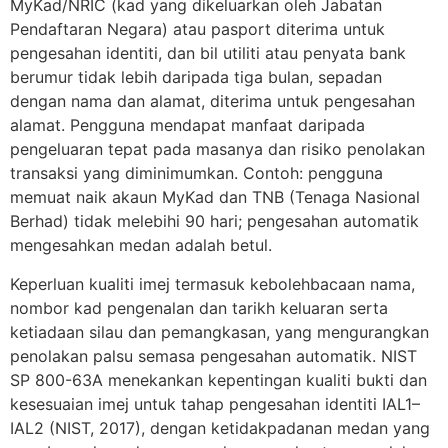
MyKad/NRIC (kad yang dikeluarkan oleh Jabatan
Pendaftaran Negara) atau pasport diterima untuk
pengesahan identiti, dan bil utiliti atau penyata bank
berumur tidak lebih daripada tiga bulan, sepadan
dengan nama dan alamat, diterima untuk pengesahan
alamat. Pengguna mendapat manfaat daripada
pengeluaran tepat pada masanya dan risiko penolakan
transaksi yang diminimumkan. Contoh: pengguna
memuat naik akaun MyKad dan TNB (Tenaga Nasional
Berhad) tidak melebihi 90 hari; pengesahan automatik
mengesahkan medan adalah betul.
Keperluan kualiti imej termasuk kebolehbacaan nama,
nombor kad pengenalan dan tarikh keluaran serta
ketiadaan silau dan pemangkasan, yang mengurangkan
penolakan palsu semasa pengesahan automatik. NIST
SP 800-63A menekankan kepentingan kualiti bukti dan
kesesuaian imej untuk tahap pengesahan identiti IAL1–
IAL2 (NIST, 2017), dengan ketidakpadanan medan yang