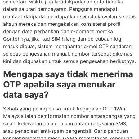
sementara waktu jika ketidakpadanan data berlaku
dalam saluran pembayaran. Pengguna mendapat
manfaat daripada mendapatkan semula kawalan ke atas
akaun mereka dan mengekalkan konsistensi profil
dengan data perbankan dan e-dompet mereka.
Contohnya, jika kad SIM hilang dan percubaan log
masuk dibuat, sistem menghantar e-mel OTP sandaran;
selepas pengesahan manual, nombor tersebut dikemas
kini dan digunakan untuk semua pengesahan berikutnya.
Mengapa saya tidak menerima
OTP apabila saya menukar
data saya?
Sebab yang paling biasa untuk kegagalan OTP 1Win
Malaysia ialah pemformatan nombor antarabangsa yang
salah, kelewatan dalam laluan antara rangkaian SMS,
atau penapisan anti-spam pengendali. Garis panduan
kebolehpercayaan mesej GSMA menyatakan keperluan