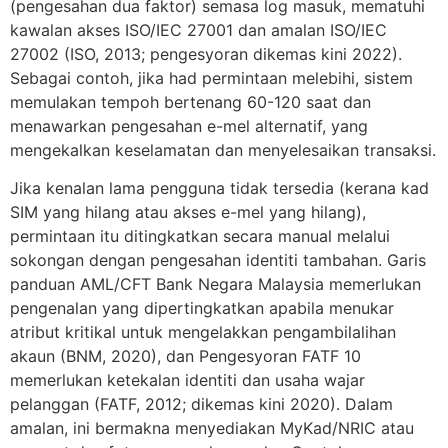
(pengesahan dua faktor) semasa log masuk, mematuhi
kawalan akses ISO/IEC 27001 dan amalan ISO/IEC
27002 (ISO, 2013; pengesyoran dikemas kini 2022).
Sebagai contoh, jika had permintaan melebihi, sistem
memulakan tempoh bertenang 60-120 saat dan
menawarkan pengesahan e-mel alternatif, yang
mengekalkan keselamatan dan menyelesaikan transaksi.
Jika kenalan lama pengguna tidak tersedia (kerana kad
SIM yang hilang atau akses e-mel yang hilang),
permintaan itu ditingkatkan secara manual melalui
sokongan dengan pengesahan identiti tambahan. Garis
panduan AML/CFT Bank Negara Malaysia memerlukan
pengenalan yang dipertingkatkan apabila menukar
atribut kritikal untuk mengelakkan pengambilalihan
akaun (BNM, 2020), dan Pengesyoran FATF 10
memerlukan ketekalan identiti dan usaha wajar
pelanggan (FATF, 2012; dikemas kini 2020). Dalam
amalan, ini bermakna menyediakan MyKad/NRIC atau