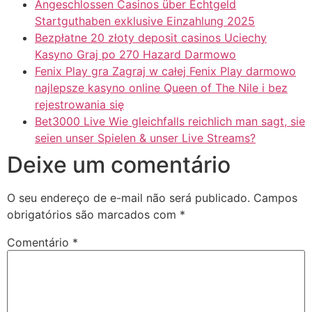
Angeschlossen Casinos über Echtgeld
Startguthaben exklusive Einzahlung 2025
Bezpłatne 20 złoty deposit casinos Uciechy
Kasyno Graj po 270 Hazard Darmowo
Fenix Play gra Zagraj w całej Fenix Play darmowo
najlepsze kasyno online Queen of The Nile i bez
rejestrowania się
Bet3000 Live Wie gleichfalls reichlich man sagt, sie
seien unser Spielen & unser Live Streams?
Deixe um comentário
O seu endereço de e-mail não será publicado.
Campos
obrigatórios são marcados com
*
Comentário
*