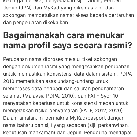
keluarga mereka, menyediakan sijil Tabung Pencen
Jepun (JPN) dan MyKad yang dikemas kini, dan
sokongan membetulkan nama; akses kepada pertaruhan
dan pengeluaran dikekalkan.
Bagaimanakah cara menukar
nama profil saya secara rasmi?
Perubahan nama diproses melalui tiket sokongan
dengan dokumen rasmi yang mengesahkan perubahan
untuk memastikan konsistensi data dalam sistem. PDPA
2010 memerlukan asas undang-undang untuk
memproses data peribadi dan saluran penghantaran
selamat (Malaysia PDPA, 2010), dan FATF Syor 10
menyatakan keperluan untuk konsistensi medan untuk
mengelakkan risiko penyamaran (FATF, 2012; 2020).
Dalam amalan, ini bermakna MyKad/pasport dengan
nama baharu dan sijil yang sepadan (sijil perkahwinan,
keputusan mahkamah) dari Jepun. Pengguna mendapat