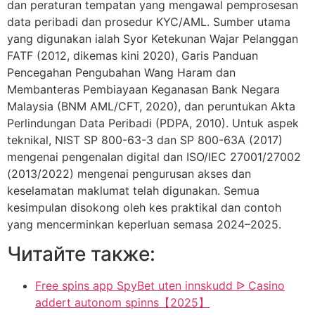
dan peraturan tempatan yang mengawal pemprosesan
data peribadi dan prosedur KYC/AML. Sumber utama
yang digunakan ialah Syor Ketekunan Wajar Pelanggan
FATF (2012, dikemas kini 2020), Garis Panduan
Pencegahan Pengubahan Wang Haram dan
Membanteras Pembiayaan Keganasan Bank Negara
Malaysia (BNM AML/CFT, 2020), dan peruntukan Akta
Perlindungan Data Peribadi (PDPA, 2010). Untuk aspek
teknikal, NIST SP 800-63-3 dan SP 800-63A (2017)
mengenai pengenalan digital dan ISO/IEC 27001/27002
(2013/2022) mengenai pengurusan akses dan
keselamatan maklumat telah digunakan. Semua
kesimpulan disokong oleh kes praktikal dan contoh
yang mencerminkan keperluan semasa 2024–2025.
Читайте также:
Free spins app SpyBet uten innskudd ᐉ Casino
addert autonom spinns【2025】