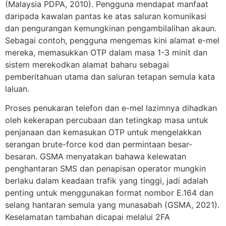
(Malaysia PDPA, 2010). Pengguna mendapat manfaat
daripada kawalan pantas ke atas saluran komunikasi
dan pengurangan kemungkinan pengambilalihan akaun.
Sebagai contoh, pengguna mengemas kini alamat e-mel
mereka, memasukkan OTP dalam masa 1-3 minit dan
sistem merekodkan alamat baharu sebagai
pemberitahuan utama dan saluran tetapan semula kata
laluan.
Proses penukaran telefon dan e-mel lazimnya dihadkan
oleh kekerapan percubaan dan tetingkap masa untuk
penjanaan dan kemasukan OTP untuk mengelakkan
serangan brute-force kod dan permintaan besar-
besaran. GSMA menyatakan bahawa kelewatan
penghantaran SMS dan penapisan operator mungkin
berlaku dalam keadaan trafik yang tinggi, jadi adalah
penting untuk menggunakan format nombor E.164 dan
selang hantaran semula yang munasabah (GSMA, 2021).
Keselamatan tambahan dicapai melalui 2FA