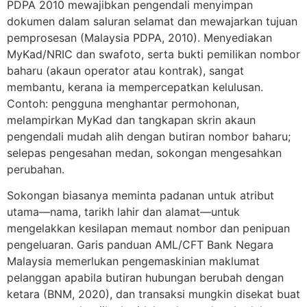
PDPA 2010 mewajibkan pengendali menyimpan
dokumen dalam saluran selamat dan mewajarkan tujuan
pemprosesan (Malaysia PDPA, 2010). Menyediakan
MyKad/NRIC dan swafoto, serta bukti pemilikan nombor
baharu (akaun operator atau kontrak), sangat
membantu, kerana ia mempercepatkan kelulusan.
Contoh: pengguna menghantar permohonan,
melampirkan MyKad dan tangkapan skrin akaun
pengendali mudah alih dengan butiran nombor baharu;
selepas pengesahan medan, sokongan mengesahkan
perubahan.
Sokongan biasanya meminta padanan untuk atribut
utama—nama, tarikh lahir dan alamat—untuk
mengelakkan kesilapan memaut nombor dan penipuan
pengeluaran. Garis panduan AML/CFT Bank Negara
Malaysia memerlukan pengemaskinian maklumat
pelanggan apabila butiran hubungan berubah dengan
ketara (BNM, 2020), dan transaksi mungkin disekat buat