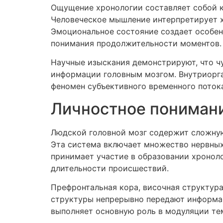
Ощущение хронологии составляет собой 
Человеческое мышление интерпретирует х
Эмоциональное состояние создает особе
понимания продолжительности моментов.
Научные изыскания демонстрируют, что ч
информации головным мозгом. Внутриорга
феномен субъективного временного поток
Личностное понимани
Людской головной мозг содержит сложную
Эта система включает множество нервных
принимает участие в образовании хроноло
длительности происшествий.
Префронтальная кора, височная структура
структуры непрерывно передают информа
выполняет основную роль в модуляции те