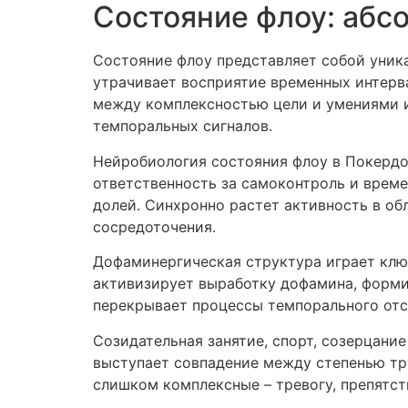
Состояние флоу: абс
Состояние флоу представляет собой уник
утрачивает восприятие временных интерв
между комплексностью цели и умениями и
темпоральных сигналов.
Нейробиология состояния флоу в Покердо
ответственность за самоконтроль и врем
долей. Синхронно растет активность в о
сосредоточения.
Дофаминергическая структура играет клю
активизирует выработку дофамина, форм
перекрывает процессы темпорального отс
Созидательная занятие, спорт, созерцан
выступает совпадение между степенью тр
слишком комплексные – тревогу, препятст