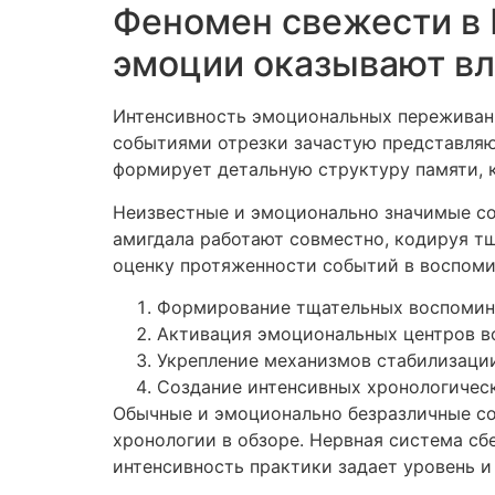
Феномен свежести в
эмоции оказывают вл
Интенсивность эмоциональных переживан
событиями отрезки зачастую представляю
формирует детальную структуру памяти, 
Неизвестные и эмоционально значимые со
амигдала работают совместно, кодируя т
оценку протяженности событий в воспоми
Формирование тщательных воспомин
Активация эмоциональных центров 
Укрепление механизмов стабилизаци
Создание интенсивных хронологическ
Обычные и эмоционально безразличные со
хронологии в обзоре. Нервная система с
интенсивность практики задает уровень и