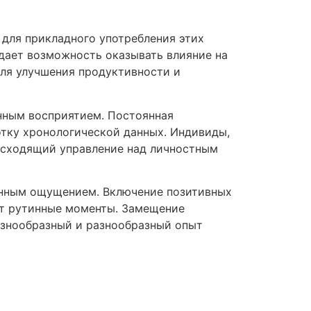
для прикладного употребления этих
дает возможность оказывать влияние на
ля улучшения продуктивности и
нным восприятием. Постоянная
тку хронологической данных. Индивиды,
осходящий управление над личностным
енным ощущением. Включение позитивных
ют рутинные моменты. Замещение
азнообразный и разнообразный опыт