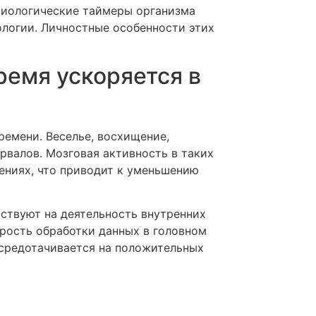
Биологические таймеры организма
логии. Личностные особенности этих
ремя ускоряется в
емени. Веселье, восхищение,
рвалов. Мозговая активность в таких
ениях, что приводит к уменьшению
ствуют на деятельность внутренних
рость обработки данных в головном
осредотачивается на положительных