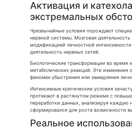
Активация и катехол
экстремальных обсто
Чрезвычайные условия порождают специал
нервной системы. Мозговая деятельность
модификацией личностной интенсивности 
деятельность нервных сетей.
Биологические трансформации во время к
метаболических реакций. Эти изменения 
феномен убыстрения или замедления лично
Интенсивные критические условия зачаст
протекают в растянутом режиме с повыш
переработки данных, анализируя каждую 
сформировался для роста возможности вы
Реальное использова