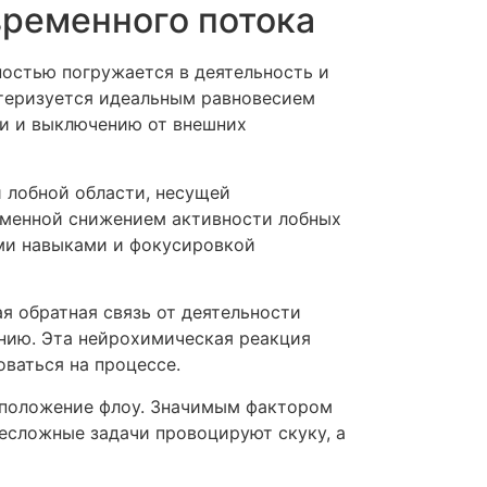
временного потока
остью погружается в деятельность и
ктеризуется идеальным равновесием
ти и выключению от внешних
 лобной области, несущей
ременной снижением активности лобных
ыми навыками и фокусировкой
я обратная связь от деятельности
нию. Эта нейрохимическая реакция
ваться на процессе.
ь положение флоу. Значимым фактором
есложные задачи провоцируют скуку, а