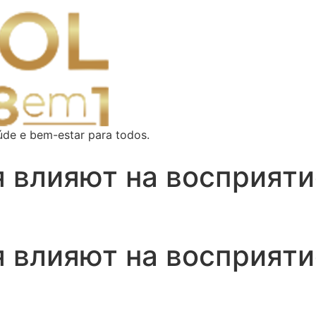
úde e bem-estar para todos.
 влияют на восприят
 влияют на восприят