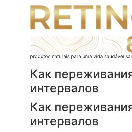
produtos naturais para uma vida saudável sa
Как переживания
интервалов
Как переживания
интервалов