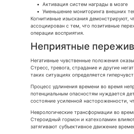
Активация систем награды в мозге
Уменьшение мониторинга внешних те
Когнитивные изыскания демонстрируют, ч
ассоциирован с тем, что позитивные пер
операции восприятия.
Неприятные пережива
Негативные чувственные положения оказы
Стресс, тревога, страдание и другие не
таких ситуациях определяется гиперчувс
Процесс удлинения времени во время неп
потенциальным опасностям нуждается дет
состояние усиленной настороженности, ч
Неврологические трансформации во время
Стероидный гормон и катехоламин влияют
затягивают субъективное движение време