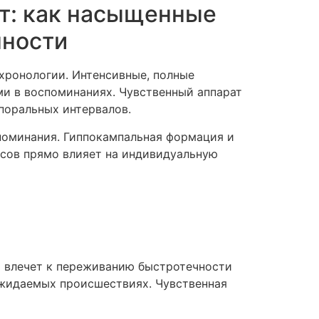
т: как насыщенные
нности
ронологии. Интенсивные, полные
и в воспоминаниях. Чувственный аппарат
поральных интервалов.
поминания. Гиппокампальная формация и
нсов прямо влияет на индивидуальную
о влечет к переживанию быстротечности
ожидаемых происшествиях. Чувственная