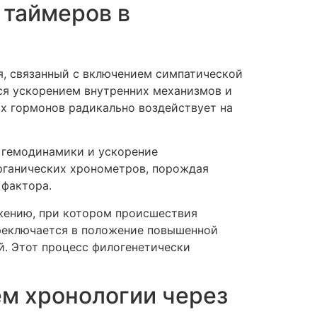
 таймеров в
, связанный с включением симпатической
ся ускорением внутренних механизмов и
х гормонов радикально воздействует на
 гемодинамики и ускорение
рганических хронометров, порождая
 фактора.
ожению, при котором происшествия
реключается в положение повышенной
. Этот процесс филогенетически
ем хронологии через