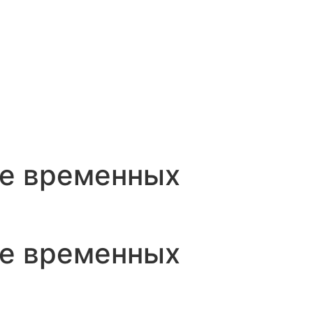
ие временных
ие временных