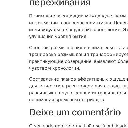
переживания
Понимание ассоциации между чувствами 
информации в повседневной жизни. Целен
индивидуальное ощущение хронологии. Эм
улучшения уровня бытия.
Способы размышления и внимательности 
тренировка размышления трансформирует 
практикующие созерцание, выявляют боле
чувством хронологии.
Составление планов аффективных ощущен
деятельности в распорядок дня создает 
различных по чувственной интенсивности
понимания временных периодов.
Deixe um comentário
O seu endereço de e-mail não será publicado