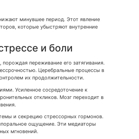
анижают минувшее период. Этот явление
торов, которые убыстряют внутренние
стрессе и боли
 порождая переживание его затягивания.
бессрочностью. Церебральные процессы в
контролем их продолжительности.
иями. Усиленное сосредоточение к
ронительных откликов. Мозг переходит в
вения.
темы и секрецию стрессорных гормонов.
емпоральное ощущение. Эти медиаторы
ных мгновений.