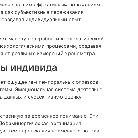
динен с нашим аффективным положением.
а как субъективные переживания.
, создавая индивидуальный опыт
ует манеру переработки хронологической
психологическими процессами, создавая
я от реальных измерений хронометра.
сы индивида
ует ощущением темпоральных отрезков.
темы. Эмоциональная система деятельно
за данных и субъективную оценку
тственную за временное понимание. Эти
Дофаминергическая организация
ую темп протекания временного потока.