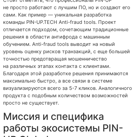
не просто работают с лучшим ПО, но и создают его
сами. Как пример — уникальная разработка
команды PIN-UP.TECH Anti-fraud tools. Проект
отличается подходом, сочетающим традиционные
решения в области антифрода с машинным
обучением. Anti-fraud tools выводит на новый
уровень оценку рисков транзакций, с еще большей
точностью предотвращая мошенничество
на различных этапах контакта с клиентами.
Благодаря этой разработке решения принимаются
максимально быстро, а все связи в системе
визуализируются всего за 5-7 кликов. Аналогичного
продукта с подобным количеством возможностей
просто не существует.
Миссия и специфика
работы экосистемы PIN-