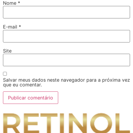
Nome
*
E-mail
*
Site
Salvar meus dados neste navegador para a próxima vez
que eu comentar.