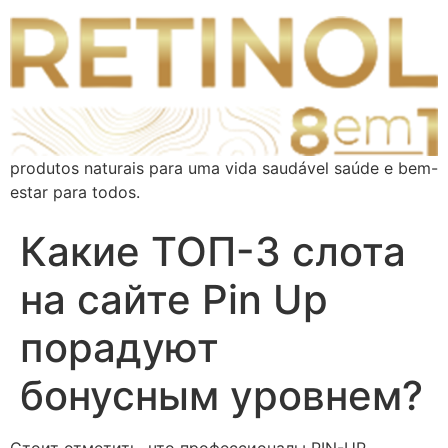
produtos naturais para uma vida saudável saúde e bem-
estar para todos.
Какие ТОП-3 слота
на сайте Pin Up
порадуют
бонусным уровнем?
Стоит отметить, что профессионалы PIN-UP