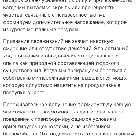
парадоксально усиливает их силу и протяженность.
Когда мы пытаемся скрыть или пренебрегать
чувства, связанные с неизвестностью, мы
формируем дополнительное напряжение, которое
изнуряет ментальные ресурсы.
Признание переживаний не значит инертную
смирение или отсутствие действий. Это активный
ход признания и объединения эмоционального
опыта как природной составляющей людского
существования. Когда мы прекращаем бороться с
собственными переживаниями, выделяется мощь,
которую допустимо нацелить на продуктивные
поступки в 1xbet.
Переживательное допущение формирует душевную
эластичность – возможность адаптировать свое
поведение к трансформирующимся условиям,
ориентируясь ценностями, а не избеганием
беспокойства. Эта подвижность составляет главным