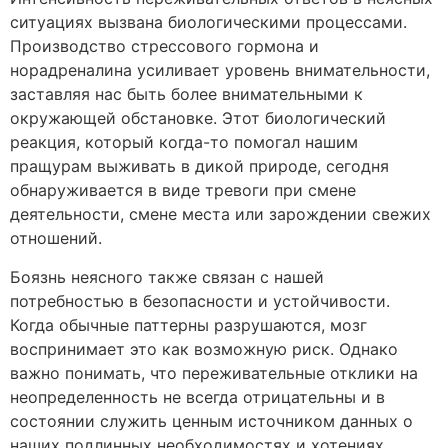
ситуациях вызвана биологическими процессами.
Производство стрессового гормона и
норадреналина усиливает уровень внимательности,
заставляя нас быть более внимательными к
окружающей обстановке. Этот биологический
реакция, который когда-то помогал нашим
пращурам выживать в дикой природе, сегодня
обнаруживается в виде тревоги при смене
деятельности, смене места или зарождении свежих
отношений.
Боязнь неясного также связан с нашей
потребностью в безопасности и устойчивости.
Когда обычные паттерны разрушаются, мозг
воспринимает это как возможную риск. Однако
важно понимать, что переживательные отклики на
неопределенность не всегда отрицательны и в
состоянии служить ценным источником данных о
наших подлинных необходимостях и хотениях.