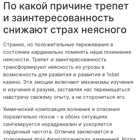
По какой причине трепет
и заинтересованность
снижают страх неясного
Странно, но положительные переживания в
состоянии кардинально поменять наше понимание
неясности. Трепет и заинтересованность
трансформируют неясность из угрозы в
возможность для развития и развития в 1xbet
казино. Эти эмоции включают механизмы изучения
и изучения в разуме, заставляя нас перемещаться
навстречу свежему опыту, а не сторониться его.
Химический композиция волнения и опасения
поразительно похож – в обоих ситуациях
синтезируется норадреналин и ускоряется
сердечный частота. Отличие заключается в
толковании этих физиологических изменений. Когда