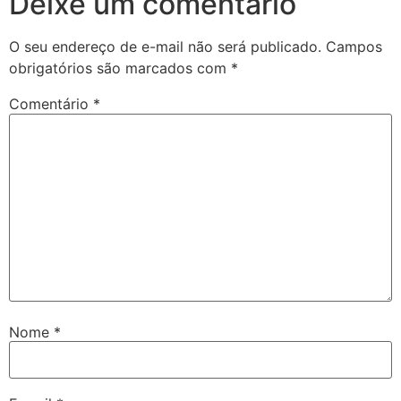
Deixe um comentário
O seu endereço de e-mail não será publicado.
Campos
obrigatórios são marcados com
*
Comentário
*
Nome
*