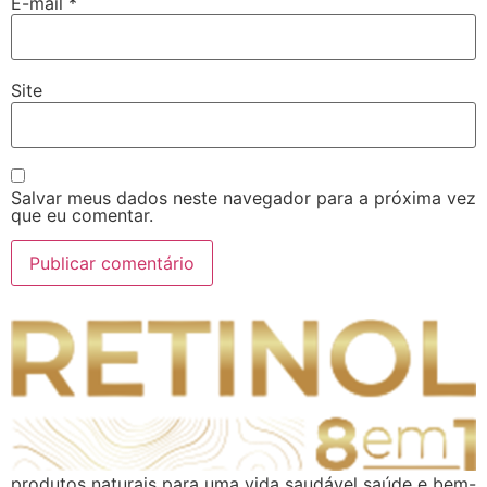
E-mail
*
Site
Salvar meus dados neste navegador para a próxima vez
que eu comentar.
produtos naturais para uma vida saudável saúde e bem-