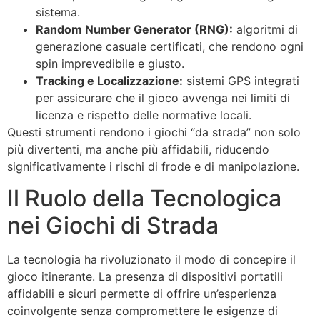
sistema.
Random Number Generator (RNG):
algoritmi di
generazione casuale certificati, che rendono ogni
spin imprevedibile e giusto.
Tracking e Localizzazione:
sistemi GPS integrati
per assicurare che il gioco avvenga nei limiti di
licenza e rispetto delle normative locali.
Questi strumenti rendono i giochi “da strada” non solo
più divertenti, ma anche più affidabili, riducendo
significativamente i rischi di frode e di manipolazione.
Il Ruolo della Tecnologica
nei Giochi di Strada
La tecnologia ha rivoluzionato il modo di concepire il
gioco itinerante. La presenza di dispositivi portatili
affidabili e sicuri permette di offrire un’esperienza
coinvolgente senza compromettere le esigenze di