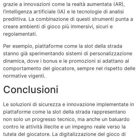
grazie a innovazioni come la realtà aumentata (AR),
l’intelligenza artificiale (IA) e le tecnologie di analisi
predittiva. La combinazione di questi strumenti punta a
creare ambienti di gioco più immersivi, sicuri e
regolamentati.
Per esempio, piattaforme come la slot della strada
stanno già sperimentando sistemi di personalizzazione
dinamica, dove i bonus e le promozioni si adattano al
comportamento del giocatore, sempre nel rispetto delle
normative vigenti.
Conclusioni
Le soluzioni di sicurezza e innovazione implementate in
piattaforme come la slot della strada rappresentano
non solo un progresso tecnico, ma anche un baluardo
contro le attività illecite e un impegno reale verso la
tutela del giocatore. La digitalizzazione del gioco di