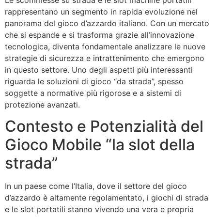
rappresentano un segmento in rapida evoluzione nel
panorama del gioco d’azzardo italiano. Con un mercato
che si espande e si trasforma grazie all’innovazione
tecnologica, diventa fondamentale analizzare le nuove
strategie di sicurezza e intrattenimento che emergono
in questo settore. Uno degli aspetti più interessanti
riguarda le soluzioni di gioco “da strada”, spesso
soggette a normative più rigorose e a sistemi di
protezione avanzati.
Contesto e Potenzialità del
Gioco Mobile “la slot della
strada”
In un paese come l’Italia, dove il settore del gioco
d’azzardo è altamente regolamentato, i giochi di strada
e le slot portatili stanno vivendo una vera e propria