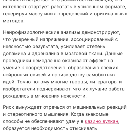
интеллект стартует работать в усиленном формате,
генерируя массу иных определений и оригинальных
методов.
Нейрофизиологические анализы демонстрируют,
что умеренный напряжение, ассоциированный с
неясностью результата, усиливает степень
допамина и адреналина в мозговой ткани. Данные
проводники немедленно оказывают эффект на
умение к сосредоточению, образованию свежих
нейронных связей и производству самобытных
идей. Точно потому многие творцы, литераторы и
изобретатели подчеркивают, что их лучшие работы
рождались в мгновения неясности.
Риск вынуждает отречься от машинальных реакций
и стереотипного мышления. Когда знакомые
способы не обеспечивают удачу в
казино вулкан
,
образуется необходимость отыскивать