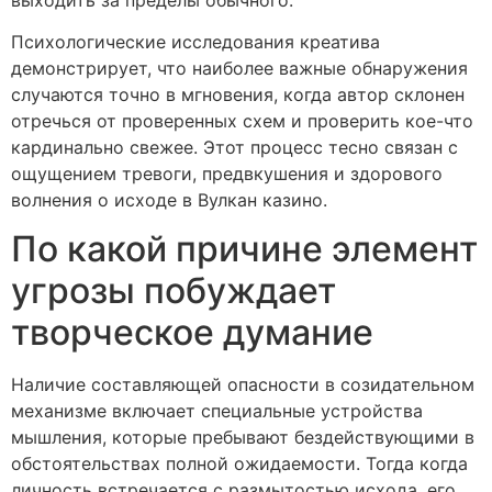
Психологические исследования креатива
демонстрирует, что наиболее важные обнаружения
случаются точно в мгновения, когда автор склонен
отречься от проверенных схем и проверить кое-что
кардинально свежее. Этот процесс тесно связан с
ощущением тревоги, предвкушения и здорового
волнения о исходе в Вулкан казино.
По какой причине элемент
угрозы побуждает
творческое думание
Наличие составляющей опасности в созидательном
механизме включает специальные устройства
мышления, которые пребывают бездействующими в
обстоятельствах полной ожидаемости. Тогда когда
личность встречается с размытостью исхода, его