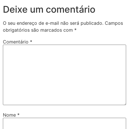
Deixe um comentário
O seu endereço de e-mail não será publicado.
Campos
obrigatórios são marcados com
*
Comentário
*
Nome
*