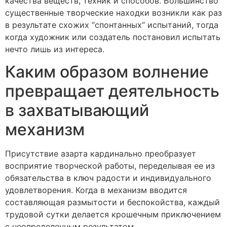
качества веществ, техник и способов. Большинство
существенные творческие находки возникли как раз
в результате схожих “спонтанных” испытаний, тогда
когда художник или создатель постановил испытать
нечто лишь из интереса.
Каким образом волнение
превращает деятельность
в захватывающий
механизм
Присутствие азарта кардинально преобразует
восприятие творческой работы, переделывая ее из
обязательства в ключ радости и индивидуального
удовлетворения. Когда в механизм вводится
составляющая размытости и беспокойства, каждый
трудовой сутки делается крошечным приключением
с неопределенным результатом.