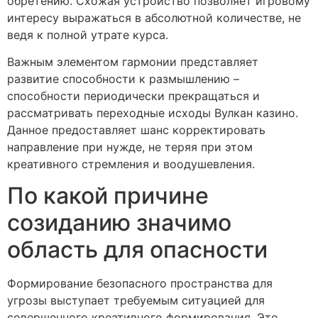
обретению. Схожая устройство позволяет игровому
интересу выражаться в абсолютной количестве, не
ведя к полной утрате курса.
Важным элементом гармонии представляет
развитие способности к размышлению –
способности периодически прекращаться и
рассматривать переходные исходы Вулкан казино.
Данное предоставляет шанс корректировать
направление при нужде, не теряя при этом
креативного стремления и воодушевления.
По какой причине
созиданию значимо
область для опасности
Формирование безопасного пространства для
угрозы выступает требуемым ситуацией для
совершенного креативного формирования. Это