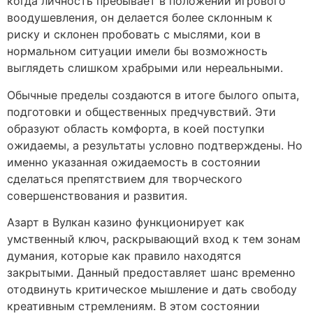
когда личность пребывает в положении игрового
воодушевления, он делается более склонным к
риску и склонен пробовать с мыслями, кои в
нормальном ситуации имели бы возможность
выглядеть слишком храбрыми или нереальными.
Обычные пределы создаются в итоге былого опыта,
подготовки и общественных предчувствий. Эти
образуют область комфорта, в коей поступки
ожидаемы, а результаты условно подтверждены. Но
именно указанная ожидаемость в состоянии
сделаться препятствием для творческого
совершенствования и развития.
Азарт в Вулкан казино функционирует как
умственный ключ, раскрывающий вход к тем зонам
думания, которые как правило находятся
закрытыми. Данный предоставляет шанс временно
отодвинуть критическое мышление и дать свободу
креативным стремлениям. В этом состоянии