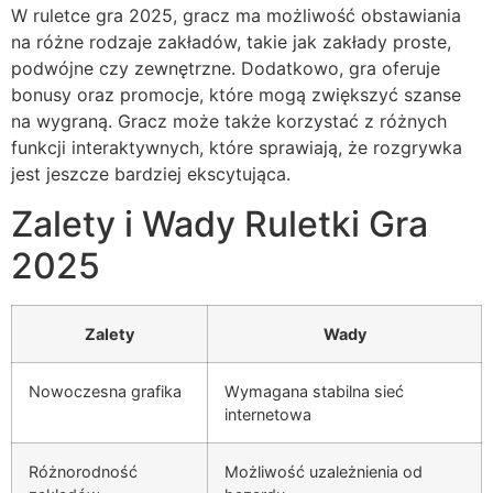
W ruletce gra 2025, gracz ma możliwość obstawiania
na różne rodzaje zakładów, takie jak zakłady proste,
podwójne czy zewnętrzne. Dodatkowo, gra oferuje
bonusy oraz promocje, które mogą zwiększyć szanse
na wygraną. Gracz może także korzystać z różnych
funkcji interaktywnych, które sprawiają, że rozgrywka
jest jeszcze bardziej ekscytująca.
Zalety i Wady Ruletki Gra
2025
Zalety
Wady
Nowoczesna grafika
Wymagana stabilna sieć
internetowa
Różnorodność
Możliwość uzależnienia od