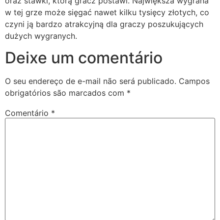
oraz stawki, którą gracz postawi. Największa wygrana
w tej grze może sięgać nawet kilku tysięcy złotych, co
czyni ją bardzo atrakcyjną dla graczy poszukujących
dużych wygranych.
Deixe um comentário
O seu endereço de e-mail não será publicado.
Campos
obrigatórios são marcados com
*
Comentário
*